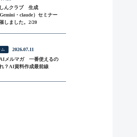
しんクラブ 生成
Gemini・claude）セミナー
催しました。2/20
2026.07.11
ラム
AIメルマガ 一番使えるの
れ？AI資料作成最前線