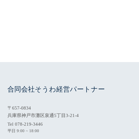
平日 9:00 ~ 18:00
078-219-3446
phone
電話をかける
合同会社そうわ経営パートナー
〒657-0834
兵庫県神戸市灘区泉通5丁目3-21-4
Tel 078-219-3446
平日 9:00 ~ 18:00