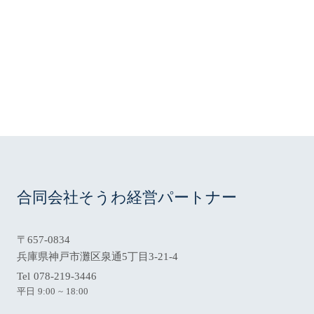
インの動向に応じて、本方針を随時見直します。
以上
合同会社そうわ経営パートナー
〒657-0834
兵庫県神戸市灘区泉通5丁目3-21-4
Tel 078-219-3446
平日 9:00 ~ 18:00