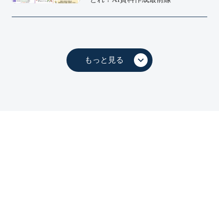
keyboard_arrow_down
もっと見る
フォームから
mail_outline
問い合わせる