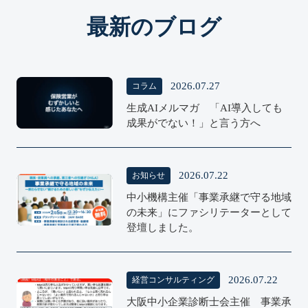
最新のブログ
2026.07.27
コラム
COLUMN
生成AIメルマガ 「AI導入しても
成果がでない！」と言う方へ
2026.07.22
お知らせ
中小機構主催「事業承継で守る地域
NEWS
の未来」にファシリテーターとして
登壇しました。
2026.07.22
経営コンサルティング
大阪中小企業診断士会主催 事業承
Consulting