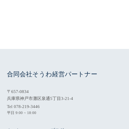
078-219-3446
phone
電話をかける
合同会社そうわ経営パートナー
〒657-0834
兵庫県神戸市灘区泉通5丁目3-21-4
Tel 078-219-3446
平日 9:00 ~ 18:00