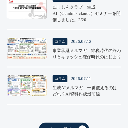
にししんクラブ 生成
Consulting
AI（Gemini・claude）セミナーを開
催しました。2/20
2026.07.12
コラム
COLUMN
事業承継メルマガ 節税時代の終わ
りとキャッシュ確保時代のはじまり
2026.07.11
コラム
COLUMN
生成AIメルマガ 一番使えるのは
どれ？AI資料作成最前線