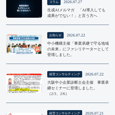
2026.07.27
コラム
COLUMN
生成AIメルマガ 「AI導入しても
成果がでない！」と言う方へ
2026.07.22
お知らせ
中小機構主催「事業承継で守る地域
NEWS
の未来」にファシリテーターとして
登壇しました。
2026.07.22
経営コンサルティング
大阪中小企業診断士会主催 事業承
Consulting
継セミナーに登壇しました。
（2/3、2/6）
2026.07.21
経営コンサルティング